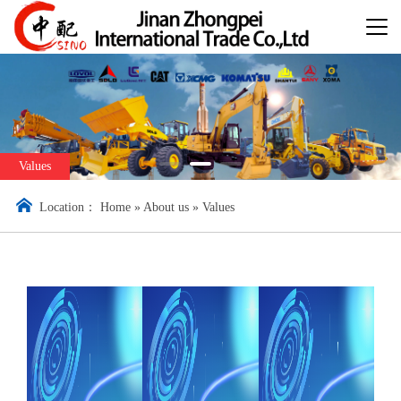
Values
Location：
Home
»
About us
»
Values